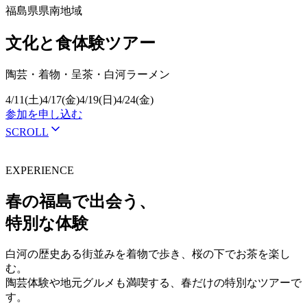
福島県県南地域
文化と食体験ツアー
陶芸・着物・呈茶・白河ラーメン
4/11(土)
4/17(金)
4/19(日)
4/24(金)
参加を申し込む
SCROLL
EXPERIENCE
春の福島で出会う、
特別な体験
白河の歴史ある街並みを着物で歩き、桜の下でお茶を楽し
む。
陶芸体験や地元グルメも満喫する、春だけの特別なツアーで
す。