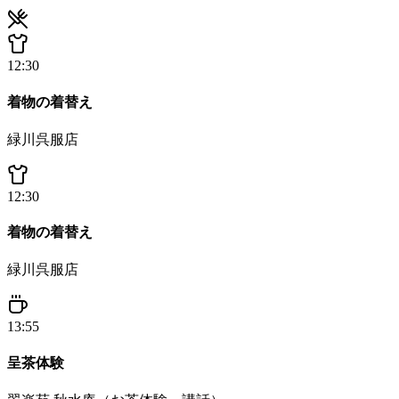
12:30
着物の着替え
緑川呉服店
12:30
着物の着替え
緑川呉服店
13:55
呈茶体験