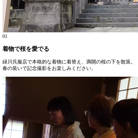
01
着物で桜を愛でる
緑川呉服店で本格的な着物に着替え、満開の桜の下を散策。
春の装いで記念撮影をお楽しみください。