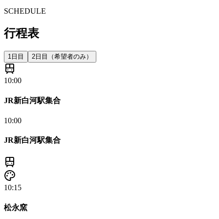
SCHEDULE
行程表
1日目
2日目（希望者のみ）
10:00
JR新白河駅集合
10:00
JR新白河駅集合
10:15
松永窯