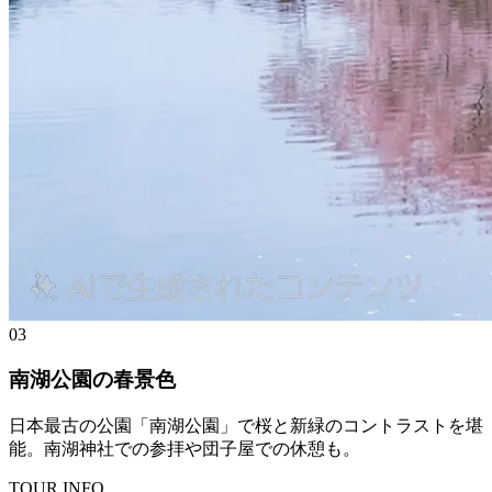
03
南湖公園の春景色
日本最古の公園「南湖公園」で桜と新緑のコントラストを堪
能。南湖神社での参拝や団子屋での休憩も。
TOUR INFO