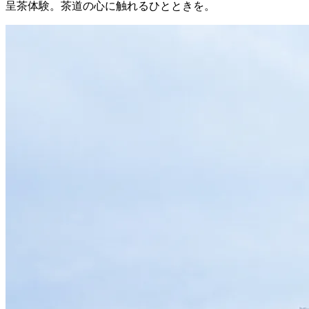
呈茶体験。茶道の心に触れるひとときを。