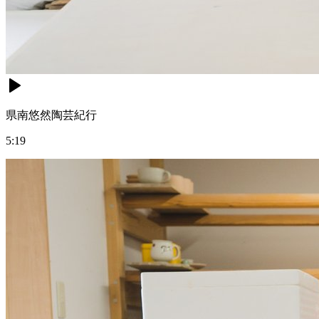
県南悠然陶芸紀行
5:19