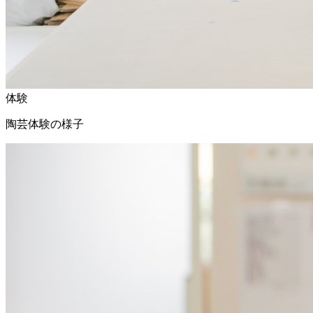
体験
陶芸体験の様子