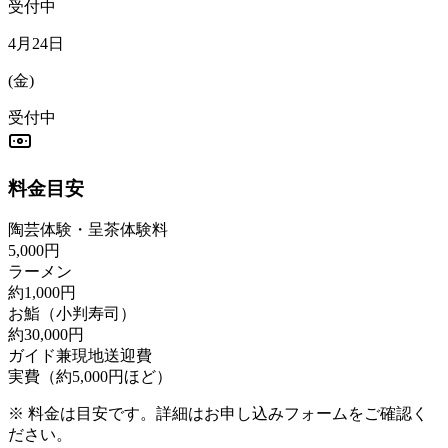
受付中
4月24日
(
金
)
受付中
料金目安
陶芸体験・呈茶体験料
5,000円
ラーメン
約1,000円
お鮨（小判寿司）
約30,000円
ガイド兼現地送迎費
実費（約5,000円ほど）
※ 料金は目安です。詳細はお申し込みフォームをご確認く
ださい。