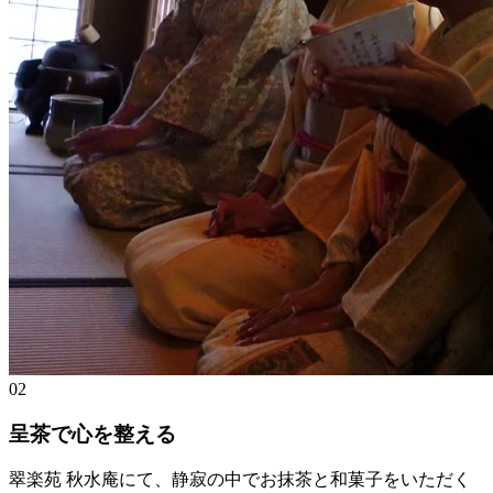
02
呈茶で心を整える
翠楽苑 秋水庵にて、静寂の中でお抹茶と和菓子をいただく