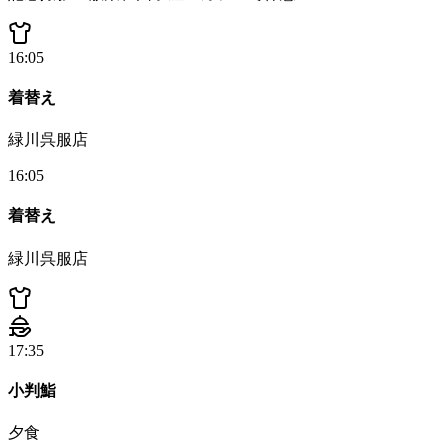
16:05
着替え
緑川呉服店
16:05
着替え
緑川呉服店
17:35
小判鮨
夕食