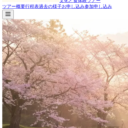
文化と食体験ツアー
ツアー概要
行程表
過去の様子
お申し込み
参加申し込み