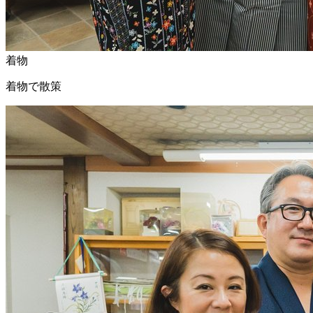
着物
着物で散策