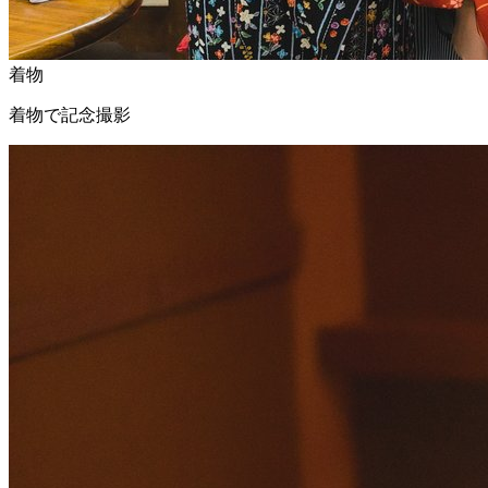
着物
着物で記念撮影