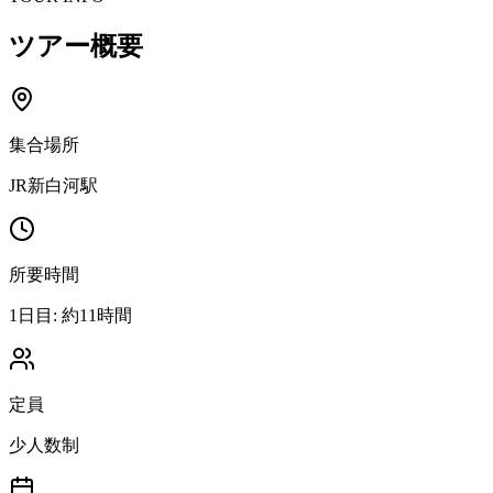
ツアー概要
集合場所
JR新白河駅
所要時間
1日目: 約11時間
定員
少人数制